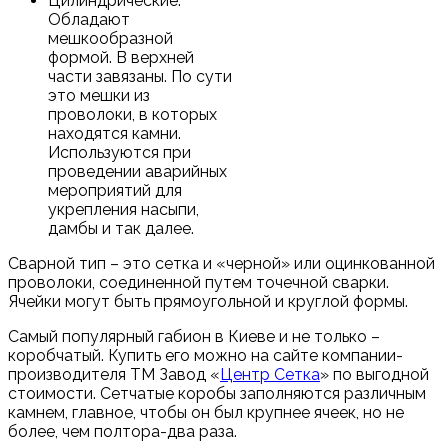
Цилиндрические.
Обладают
мешкообразной
формой. В верхней
части завязаны. По сути
это мешки из
проволоки, в которых
находятся камни.
Используются при
проведении аварийных
мероприятий для
укрепления насыпи,
дамбы и так далее.
Сварной тип – это сетка и «черной» или оцинкованной
проволоки, соединенной путем точечной сварки.
Ячейки могут быть прямоугольной и круглой формы.
Самый популярный габион в Киеве и не только –
коробчатый. Купить его можно на сайте компании-
производителя ТМ Завод «
Центр Сетка
» по выгодной
стоимости. Сетчатые коробы заполняются различным
камнем, главное, чтобы он был крупнее ячеек, но не
более, чем полтора-два раза.