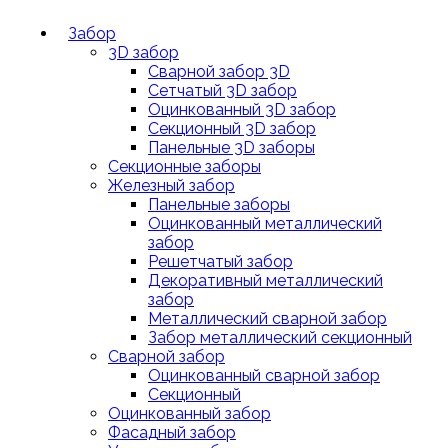
Забор
3D забор
Сварной забор 3D
Сетчатый 3D забор
Оцинкованный 3D забор
Секционный 3D забор
Панельные 3D заборы
Секционные заборы
Железный забор
Панельные заборы
Оцинкованный металлический
забор
Решетчатый забор
Декоративный металлический
забор
Металлический сварной забор
Забор металлический секционный
Сварной забор
Оцинкованный сварной забор
Секционный
Оцинкованный забор
Фасадный забор