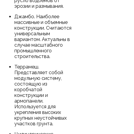
русло водоемов от
эрозии и размывания.
Джамбо. Наиболее
массивные и объемные
конструкции. Считаются
универсальным
вариантом. Актуальны в
случае масштабного
промышленного
строительства.
Террамеш.
Представляет собой
модульную систему,
состоящую из
коробчатой
конструкции и
армопанели.
Используется для
укрепления высоких
крупных неустойчивых
участков грунта.