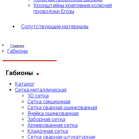
Кронштейны крепления колючей
проволоки Егозы
Сопутствующие материалы
Главная
Габионы
.
Габионы
Каталог
Сетка металлическая
3D сетка
Cетка cекционная
Сетка сварная оцинкованная
Ячейка оцинкованная
Заборная сетка
Армированная сетка
Кладочная сетка
Сетка сварная штукатурная