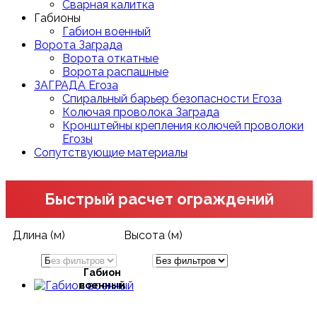
Сварная калитка
Габионы
Габион военный
Ворота Заграда
Ворота откатные
Ворота распашные
ЗАГРАДА Егоза
Спиральный барьер безопасности Егоза
Колючая проволока Заграда
Кронштейны крепления колючей проволоки
Егозы
Сопутствующие материалы
Быстрый расчет ограждений
Длина (м)
Высота (м)
Габион
военный