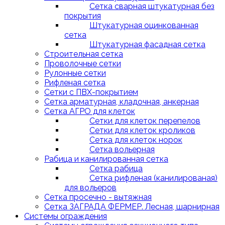
Сетка сварная штукатурная без
покрытия
Штукатурная оцинкованная
сетка
Штукатурная фасадная сетка
Строительная сетка
Проволочные сетки
Рулонные сетки
Рифленая сетка
Сетки с ПВХ-покрытием
Сетка арматурная, кладочная, анкерная
Сетка АГРО для клеток
Сетки для клеток перепелов
Сетки для клеток кроликов
Сетка для клеток норок
Сетка вольерная
Рабица и канилированная сетка
Сетка рабица
Сетка рифленая (канилированая)
для вольеров
Сетка просечно - вытяжная
Сетка ЗАГРАДА ФЕРМЕР. Лесная, шарнирная
Системы ограждения