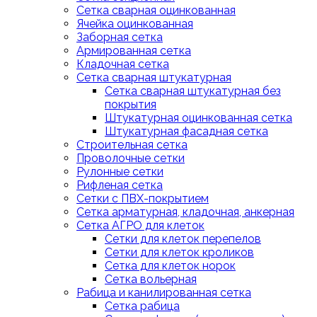
Сетка сварная оцинкованная
Ячейка оцинкованная
Заборная сетка
Армированная сетка
Кладочная сетка
Сетка сварная штукатурная
Сетка сварная штукатурная без
покрытия
Штукатурная оцинкованная сетка
Штукатурная фасадная сетка
Строительная сетка
Проволочные сетки
Рулонные сетки
Рифленая сетка
Сетки с ПВХ-покрытием
Сетка арматурная, кладочная, анкерная
Сетка АГРО для клеток
Сетки для клеток перепелов
Сетки для клеток кроликов
Сетка для клеток норок
Сетка вольерная
Рабица и канилированная сетка
Сетка рабица