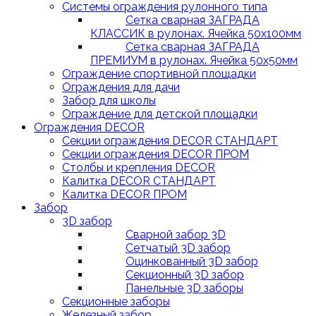
Системы ограждения рулонного типа
Сетка сварная ЗАГРАДА
КЛАССИК в рулонах. Ячейка 50х100мм
Сетка сварная ЗАГРАДА
ПРЕМИУМ в рулонах. Ячейка 50х50мм
Ограждение спортивной площадки
Ограждения для дачи
Забор для школы
Ограждение для детской площадки
Ограждения DECOR
Секции ограждения DECOR СТАНДАРТ
Секции ограждения DECOR ПРОМ
Столбы и крепления DECOR
Калитка DECOR СТАНДАРТ
Калитка DECOR ПРОМ
Забор
3D забор
Сварной забор 3D
Сетчатый 3D забор
Оцинкованный 3D забор
Секционный 3D забор
Панельные 3D заборы
Секционные заборы
Железный забор