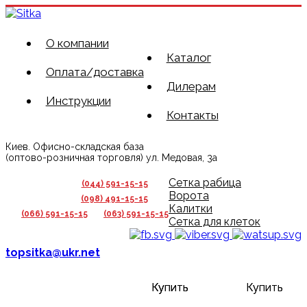
О компании
Каталог
Оплата/доставка
Дилерам
Инструкции
Контакты
Киев. Офисно-складская база
(оптово-розничная торговля) ул. Медовая, 3а
Сетка рабица
(044) 591-15-15
Ворота
(098) 491-15-15
Калитки
(066) 591-15-15
(063) 591-15-15
Сетка для клеток
topsitka@ukr.net
Купить
Купить
Купить
Купить
Купить