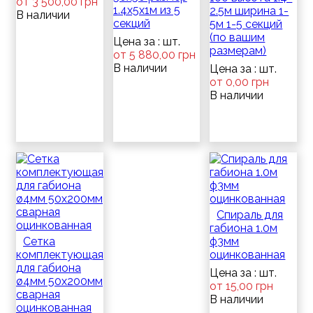
от 3 500,00 грн
1.4х5х1м из 5
2.5м ширина 1-
В наличии
секций
5м 1-5 секций
(по вашим
Цена за : шт.
размерам)
от 5 880,00 грн
В наличии
Цена за : шт.
от 0,00 грн
В наличии
Спираль для
габиона 1.0м
Сетка
ф3мм
комплектующая
оцинкованная
для габиона
Цена за : шт.
ø4мм 50х200мм
от 15,00 грн
сварная
В наличии
оцинкованная