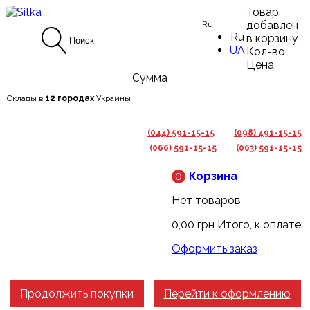
Товар
добавлен
Ru
Ru
в корзину
UA
Кол-во
Цена
Сумма
Склады в
12 городах
Украины
(044) 591-15-15
(098) 491-15-15
(066) 591-15-15
(063) 591-15-15
0
Корзина
Нет товаров
0,00 грн
Итого, к оплате:
Оформить заказ
Продолжить покупки
Перейти к оформлению