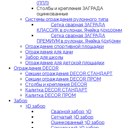
(ППЛ)
Столбы и крепления ЗАГРАДА
оцинкованные
Системы ограждения рулонного типа
Сетка сварная ЗАГРАДА
КЛАССИК в рулонах. Ячейка 50х100мм
Сетка сварная ЗАГРАДА
ПРЕМИУМ в рулонах. Ячейка 50х50мм
Ограждение спортивной площадки
Ограждения для дачи
Забор для школы
Ограждение для детской площадки
Ограждения DECOR
Секции ограждения DECOR СТАНДАРТ
Секции ограждения DECOR ПРОМ
Столбы и крепления DECOR
Калитка DECOR СТАНДАРТ
Калитка DECOR ПРОМ
Забор
3D забор
Сварной забор 3D
Сетчатый 3D забор
Оцинкованный 3D забор
Секционный 3D забор