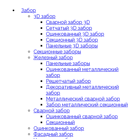
Забор
3D забор
Сварной забор 3D
Сетчатый 3D забор
Оцинкованный 3D забор
Секционный 3D забор
Панельные 3D заборы
Секционные заборы
Железный забор
Панельные заборы
Оцинкованный металлический
забор
Решетчатый забор
Декоративный металлический
забор
Металлический сварной забор
Забор металлический секционный
Сварной забор
Оцинкованный сварной забор
Секционный
Оцинкованный забор
Фасадный забор