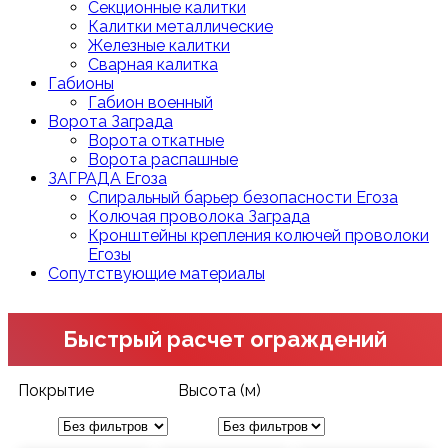
Секционные калитки
Калитки металлические
Железные калитки
Сварная калитка
Габионы
Габион военный
Ворота Заграда
Ворота откатные
Ворота распашные
ЗАГРАДА Егоза
Спиральный барьер безопасности Егоза
Колючая проволока Заграда
Кронштейны крепления колючей проволоки
Егозы
Сопутствующие материалы
Быстрый расчет ограждений
Покрытие
Высота (м)