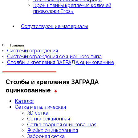
Кронштейны крепления колючей
проволоки Егозы
Сопутствующие материалы
Главная
Системы ограждения
Системы ограждения секционного типа
Столбы и крепления ЗАГРАДА оцинкованные
Столбы и крепления ЗАГРАДА
.
оцинкованные
Каталог
Сетка металлическая
3D сетка
Cетка cекционная
Сетка сварная оцинкованная
Ячейка оцинкованная
Заборная сетка