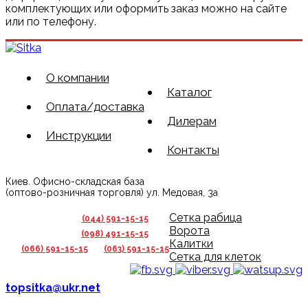
комплектующих или оформить заказ можно на сайте
или по телефону.
О компании
Каталог
Оплата/доставка
Дилерам
Инструкции
Контакты
Киев. Офисно-складская база
(оптово-розничная торговля) ул. Медовая, 3а
Сетка рабица
(044) 591-15-15
Ворота
(098) 491-15-15
Калитки
(066) 591-15-15
(063) 591-15-15
Сетка для клеток
topsitka@ukr.net