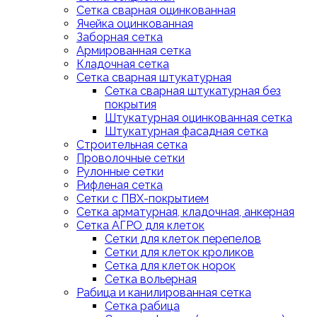
Сетка сварная оцинкованная
Ячейка оцинкованная
Заборная сетка
Армированная сетка
Кладочная сетка
Сетка сварная штукатурная
Сетка сварная штукатурная без
покрытия
Штукатурная оцинкованная сетка
Штукатурная фасадная сетка
Строительная сетка
Проволочные сетки
Рулонные сетки
Рифленая сетка
Сетки с ПВХ-покрытием
Сетка арматурная, кладочная, анкерная
Сетка АГРО для клеток
Сетки для клеток перепелов
Сетки для клеток кроликов
Сетка для клеток норок
Сетка вольерная
Рабица и канилированная сетка
Сетка рабица