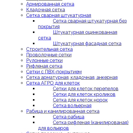
Армированная сетка
Кладочная сетка
Сетка сварная штукатурная
Сетка сварная штукатурная без
покрытия
Штукатурная оцинкованная
сетка
Штукатурная фасадная сетка
Строительная сетка
Проволочные сетки
Рулонные сетки
Рифленая сетка
Сетки с ПВХ-покрытием
Сетка арматурная, кладочная, анкерная
Сетка АГРО для клеток
Сетки для клеток перепелов
Сетки для клеток кроликов
Сетка для клеток норок
Сетка вольерная
Рабица и канилированная сетка
Сетка рабица
Сетка рифленая (канилированая)
для вольеров