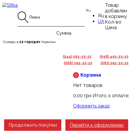
Товар
добавлен
Ru
Ru
в корзину
UA
Кол-во
Цена
Сумма
Склады в
12 городах
Украины
(044) 591-15-15
(098) 491-15-15
(066) 591-15-15
(063) 591-15-15
0
Корзина
Нет товаров
0,00 грн
Итого, к оплате:
Оформить заказ
Продолжить покупки
Перейти к оформлению