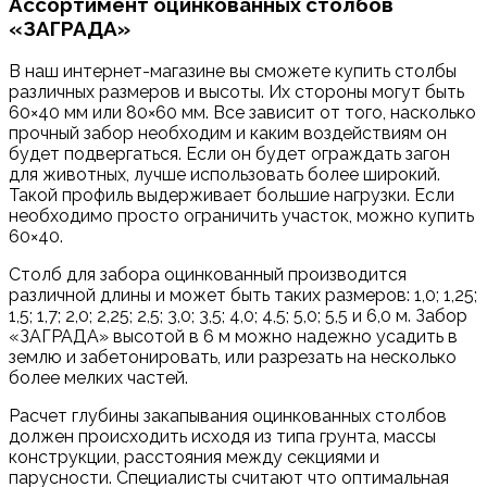
Ассортимент оцинкованных столбов
«ЗАГРАДА»
В наш интернет-магазине вы сможете купить столбы
различных размеров и высоты. Их стороны могут быть
60×40 мм или 80×60 мм. Все зависит от того, насколько
прочный забор необходим и каким воздействиям он
будет подвергаться. Если он будет ограждать загон
для животных, лучше использовать более широкий.
Такой профиль выдерживает большие нагрузки. Если
необходимо просто ограничить участок, можно купить
60×40.
Столб для забора оцинкованный производится
различной длины и может быть таких размеров: 1,0; 1,25;
1,5; 1,7; 2,0; 2,25; 2,5; 3,0; 3,5; 4,0; 4,5; 5,0; 5,5 и 6,0 м. Забор
«ЗАГРАДА» высотой в 6 м можно надежно усадить в
землю и забетонировать, или разрезать на несколько
более мелких частей.
Расчет глубины закапывания оцинкованных столбов
должен происходить исходя из типа грунта, массы
конструкции, расстояния между секциями и
парусности. Специалисты считают что оптимальная