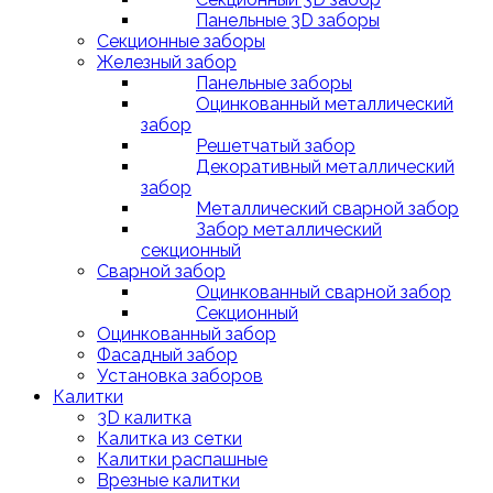
Панельные 3D заборы
Секционные заборы
Железный забор
Панельные заборы
Оцинкованный металлический
забор
Решетчатый забор
Декоративный металлический
забор
Металлический сварной забор
Забор металлический
секционный
Сварной забор
Оцинкованный сварной забор
Секционный
Оцинкованный забор
Фасадный забор
Установка заборов
Калитки
3D калитка
Калитка из сетки
Калитки распашные
Врезные калитки