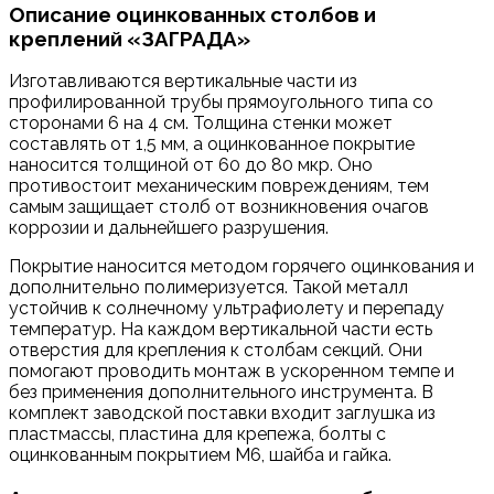
Описание оцинкованных столбов и
креплений «ЗАГРАДА»
Изготавливаются вертикальные части из
профилированной трубы прямоугольного типа со
сторонами 6 на 4 см. Толщина стенки может
составлять от 1,5 мм, а оцинкованное покрытие
наносится толщиной от 60 до 80 мкр. Оно
противостоит механическим повреждениям, тем
самым защищает столб от возникновения очагов
коррозии и дальнейшего разрушения.
Покрытие наносится методом горячего оцинкования и
дополнительно полимеризуется. Такой металл
устойчив к солнечному ультрафиолету и перепаду
температур. На каждом вертикальной части есть
отверстия для крепления к столбам секций. Они
помогают проводить монтаж в ускоренном темпе и
без применения дополнительного инструмента. В
комплект заводской поставки входит заглушка из
пластмассы, пластина для крепежа, болты с
оцинкованным покрытием М6, шайба и гайка.