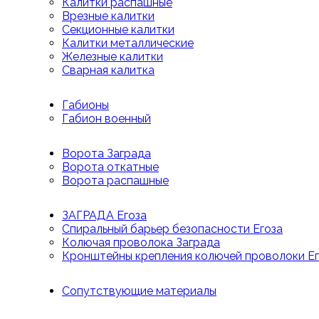
Калитки распашные
Врезные калитки
Секционные калитки
Калитки металлические
Железные калитки
Сварная калитка
Габионы
Габион военный
Ворота Заграда
Ворота откатные
Ворота распашные
ЗАГРАДА Егоза
Спиральный барьер безопасности Егоза
Колючая проволока Заграда
Кронштейны крепления колючей проволоки Е
Сопутствующие материалы