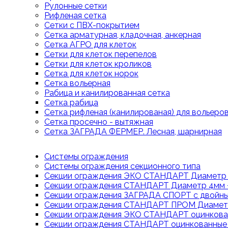
Рулонные сетки
Рифленая сетка
Сетки с ПВХ-покрытием
Сетка арматурная, кладочная, анкерная
Сетка АГРО для клеток
Сетки для клеток перепелов
Сетки для клеток кроликов
Сетка для клеток норок
Сетка вольерная
Рабица и канилированная сетка
Сетка рабица
Сетка рифленая (канилированая) для вольеро
Сетка просечно - вытяжная
Сетка ЗАГРАДА ФЕРМЕР. Лесная, шарнирная
Системы ограждения
Системы ограждения секционного типа
Секции ограждения ЭКО СТАНДАРТ Диаметр 
Секции ограждения СТАНДАРТ Диаметр 4мм 
Секции ограждения ЗАГРАДА СПОРТ с двойн
Секции ограждения СТАНДАРТ ПРОМ Диаметр
Секции ограждения ЭКО СТАНДАРТ оцинкова
Секции ограждения СТАНДАРТ оцинкованные