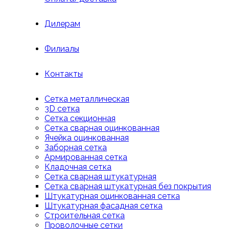
Дилерам
Филиалы
Контакты
Сетка металлическая
3D сетка
Cетка cекционная
Сетка сварная оцинкованная
Ячейка оцинкованная
Заборная сетка
Армированная сетка
Кладочная сетка
Сетка сварная штукатурная
Сетка сварная штукатурная без покрытия
Штукатурная оцинкованная сетка
Штукатурная фасадная сетка
Строительная сетка
Проволочные сетки