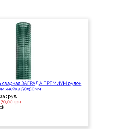
а сварная ЗАГРАДА ПРЕМИУМ рулон
0м ячейка 50х50мм
за : рул.
270,00 грн
ock