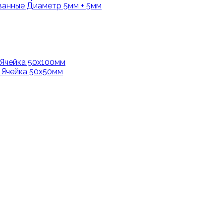
анные Диаметр 5мм + 5мм
Ячейка 50х100мм
 Ячейка 50х50мм