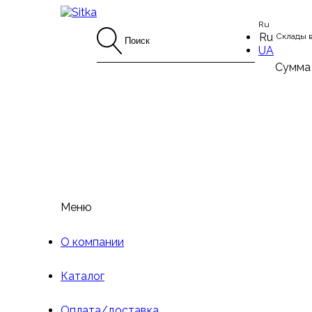
Ru
Ru
Склады 
UA
Сумма
Меню
О компании
Каталог
Оплата/доставка