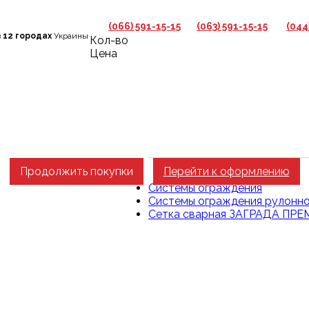
(066) 591-15-15
(063) 591-15-15
(044
в
12 городах
Украины
Кол-во
Цена
Продолжить покупки
Перейти к оформлению
Главная
Системы ограждения
Системы ограждения рулонно
Сетка сварная ЗАГРАДА ПРЕМ