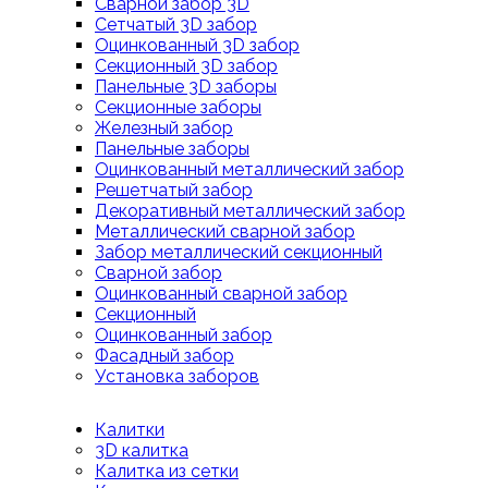
Сварной забор 3D
Сетчатый 3D забор
Оцинкованный 3D забор
Секционный 3D забор
Панельные 3D заборы
Секционные заборы
Железный забор
Панельные заборы
Оцинкованный металлический забор
Решетчатый забор
Декоративный металлический забор
Металлический сварной забор
Забор металлический секционный
Сварной забор
Оцинкованный сварной забор
Секционный
Оцинкованный забор
Фасадный забор
Установка заборов
Калитки
3D калитка
Калитка из сетки