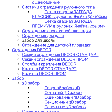
оцинкованные
Системы ограждения рулонного типа
Сетка сварная ЗАГРАДА
КЛАССИК в рулонах. Ячейка 50х100мм
Сетка сварная ЗАГРАДА
ПРЕМИУМ в рулонах. Ячейка 50х50мм
Ограждение спортивной площадки
Ограждения для дачи
Забор для школы
Ограждение для детской площадки
Ограждения DECOR
Секции ограждения DECOR СТАНДАРТ
Секции ограждения DECOR ПРОМ
Столбы и крепления DECOR
Калитка DECOR СТАНДАРТ
Калитка DECOR ПРОМ
Забор
3D забор
Сварной забор 3D
Сетчатый 3D забор
Оцинкованный 3D забор
Секционный 3D забор
Панельные 3D заборы
Секционные заборы