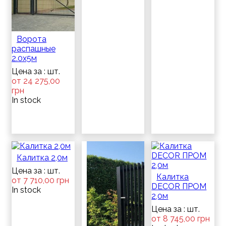
Ворота
распашные
2.0х5м
Цена за : шт.
от 24 275,00
грн
In stock
Калитка 2,0м
Цена за : шт.
Калитка
от 7 710,00 грн
DECOR ПРОМ
In stock
2,0м
Цена за : шт.
от 8 745,00 грн