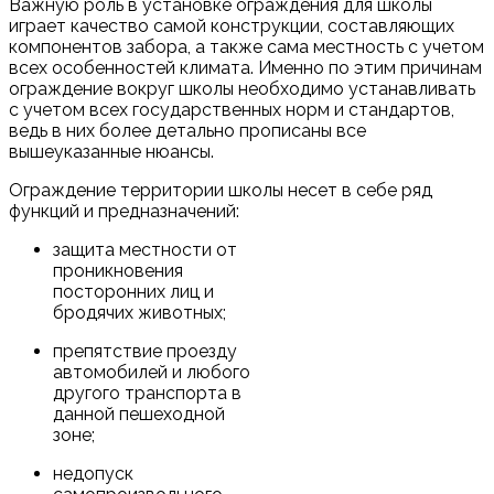
Важную роль в установке ограждения для школы
играет качество самой конструкции, составляющих
компонентов забора, а также сама местность с учетом
всех особенностей климата. Именно по этим причинам
ограждение вокруг школы необходимо устанавливать
с учетом всех государственных норм и стандартов,
ведь в них более детально прописаны все
вышеуказанные нюансы.
Ограждение территории школы несет в себе ряд
функций и предназначений:
защита местности от
проникновения
посторонних лиц и
бродячих животных;
препятствие проезду
автомобилей и любого
другого транспорта в
данной пешеходной
зоне;
недопуск