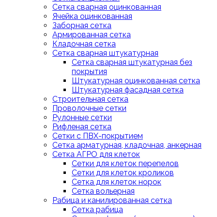
Сетка сварная оцинкованная
Ячейка оцинкованная
Заборная сетка
Армированная сетка
Кладочная сетка
Сетка сварная штукатурная
Сетка сварная штукатурная без
покрытия
Штукатурная оцинкованная сетка
Штукатурная фасадная сетка
Строительная сетка
Проволочные сетки
Рулонные сетки
Рифленая сетка
Сетки с ПВХ-покрытием
Сетка арматурная, кладочная, анкерная
Сетка АГРО для клеток
Сетки для клеток перепелов
Сетки для клеток кроликов
Сетка для клеток норок
Сетка вольерная
Рабица и канилированная сетка
Сетка рабица