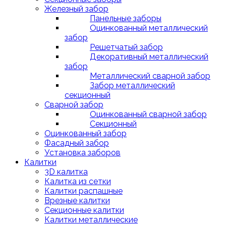
Железный забор
Панельные заборы
Оцинкованный металлический
забор
Решетчатый забор
Декоративный металлический
забор
Металлический сварной забор
Забор металлический
секционный
Сварной забор
Оцинкованный сварной забор
Секционный
Оцинкованный забор
Фасадный забор
Установка заборов
Калитки
3D калитка
Калитка из сетки
Калитки распашные
Врезные калитки
Секционные калитки
Калитки металлические