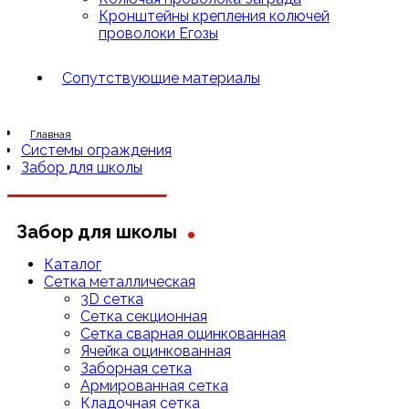
Кронштейны крепления колючей
проволоки Егозы
Сопутствующие материалы
Главная
Системы ограждения
Забор для школы
.
Забор для школы
Каталог
Сетка металлическая
3D сетка
Cетка cекционная
Сетка сварная оцинкованная
Ячейка оцинкованная
Заборная сетка
Армированная сетка
Кладочная сетка