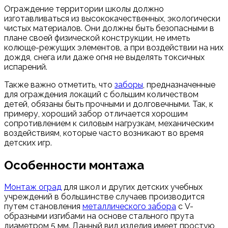
Ограждение территории школы должно
изготавливаться из высококачественных, экологически
чистых материалов. Они должны быть безопасными в
плане своей физической конструкции, не иметь
колюще-режущих элементов, а при воздействии на них
дождя, снега или даже огня не выделять токсичных
испарений.
Также важно отметить, что
заборы
, предназначенные
для ограждения локаций с большим количеством
детей, обязаны быть прочными и долговечными. Так, к
примеру, хороший забор отличается хорошим
сопротивлением к силовым нагрузкам, механическим
воздействиям, которые часто возникают во время
детских игр.
Особенности монтажа
Монтаж оград
для школ и других детских учебных
учреждений в большинстве случаев производится
путем становления
металлического забора
с V-
образными изгибами на основе стального прута
диаметром 5 мм. Данный вид изделия имеет простую