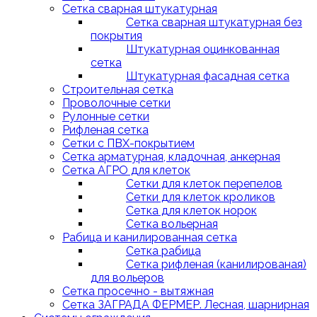
Сетка сварная штукатурная
Сетка сварная штукатурная без
покрытия
Штукатурная оцинкованная
сетка
Штукатурная фасадная сетка
Строительная сетка
Проволочные сетки
Рулонные сетки
Рифленая сетка
Сетки с ПВХ-покрытием
Сетка арматурная, кладочная, анкерная
Сетка АГРО для клеток
Сетки для клеток перепелов
Сетки для клеток кроликов
Сетка для клеток норок
Сетка вольерная
Рабица и канилированная сетка
Сетка рабица
Сетка рифленая (канилированая)
для вольеров
Сетка просечно - вытяжная
Сетка ЗАГРАДА ФЕРМЕР. Лесная, шарнирная