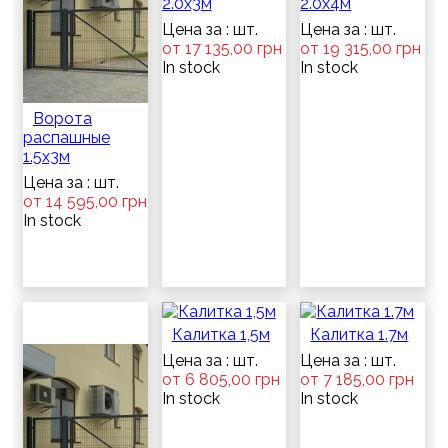
2.0х3м
2.0х4м
Цена за : шт.
Цена за : шт.
от 17 135,00 грн
от 19 315,00 грн
In stock
In stock
Ворота
распашные
1.5х3м
Цена за : шт.
от 14 595,00 грн
In stock
Калитка 1,5м
Калитка 1.7м
Цена за : шт.
Цена за : шт.
от 6 805,00 грн
от 7 185,00 грн
In stock
In stock