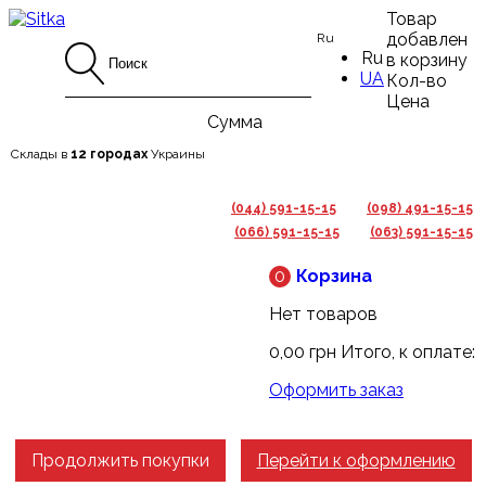
Товар
добавлен
Ru
Ru
в корзину
UA
Кол-во
Цена
Сумма
Склады в
12 городах
Украины
(044) 591-15-15
(098) 491-15-15
(066) 591-15-15
(063) 591-15-15
0
Корзина
Нет товаров
0,00 грн
Итого, к оплате:
Оформить заказ
Продолжить покупки
Перейти к оформлению