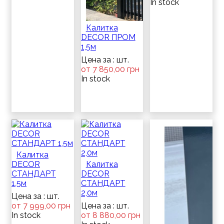
In stock
Калитка
DECOR ПРОМ
1,5м
Цена за : шт.
от 7 850,00 грн
In stock
Калитка
DECOR
Калитка
СТАНДАРТ
DECOR
1,5м
СТАНДАРТ
2,0м
Цена за : шт.
от 7 999,00 грн
Цена за : шт.
In stock
от 8 880,00 грн