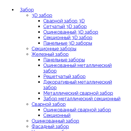
Забор
3D забор
Сварной забор 3D
Сетчатый 3D забор
Оцинкованный 3D забор
Секционный 3D забор
Панельные 3D заборы
Секционные заборы
Железный забор
Панельные заборы
Оцинкованный металлический
забор
Решетчатый забор
Декоративный металлический
забор
Металлический сварной забор
Забор металлический секционный
Сварной забор
Оцинкованный сварной забор
Секционный
Оцинкованный забор
Фасадный забор