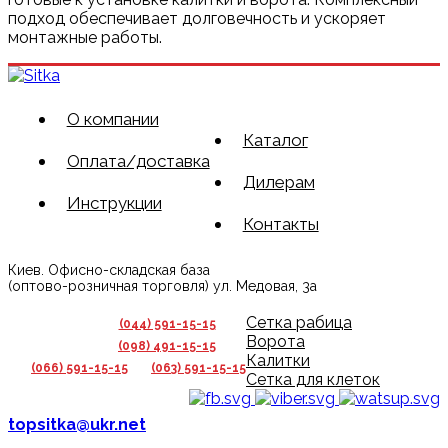
подход обеспечивает долговечность и ускоряет
монтажные работы.
О компании
Каталог
Оплата/доставка
Дилерам
Инструкции
Контакты
Киев. Офисно-складская база
(оптово-розничная торговля) ул. Медовая, 3а
Сетка рабица
(044) 591-15-15
Ворота
(098) 491-15-15
Калитки
(066) 591-15-15
(063) 591-15-15
Сетка для клеток
topsitka@ukr.net