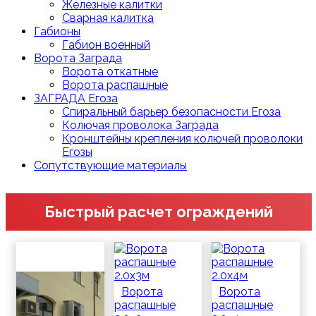
Железные калитки
Сварная калитка
Габионы
Габион военный
Ворота Заграда
Ворота откатные
Ворота распашные
ЗАГРАДА Егоза
Спиральный барьер безопасности Егоза
Колючая проволока Заграда
Кронштейны крепления колючей проволоки
Егозы
Сопутствующие материалы
Быстрый расчет ограждений
Ворота
Ворота
распашные
распашные