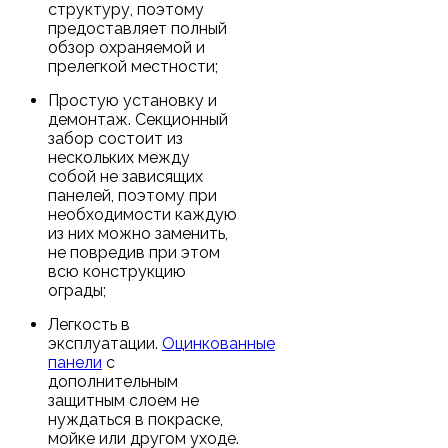
структуру, поэтому
предоставляет полный
обзор охраняемой и
прелегкой местности;
Простую установку и
демонтаж. Секционный
забор состоит из
нескольких между
собой не зависящих
панелей, поэтому при
необходимости каждую
из них можно заменить,
не повредив при этом
всю конструкцию
ограды;
Легкость в
эксплуатации.
Оцинкованные
панели
с
дополнительным
защитным слоем не
нуждаться в покраске,
мойке или другом уходе.