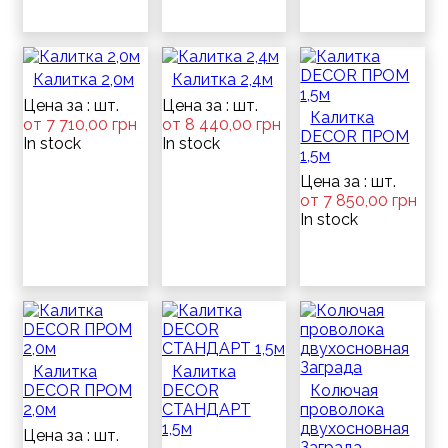
Калитка 2,0м
Калитка 2,4м
Цена за : шт.
Цена за : шт.
Калитка
от 7 710,00 грн
от 8 440,00 грн
DECOR ПРОМ
In stock
In stock
1,5м
Цена за : шт.
от 7 850,00 грн
In stock
Калитка
Калитка
DECOR ПРОМ
DECOR
Колючая
2,0м
СТАНДАРТ
проволока
1,5м
двухосновная
Цена за : шт.
Заграда