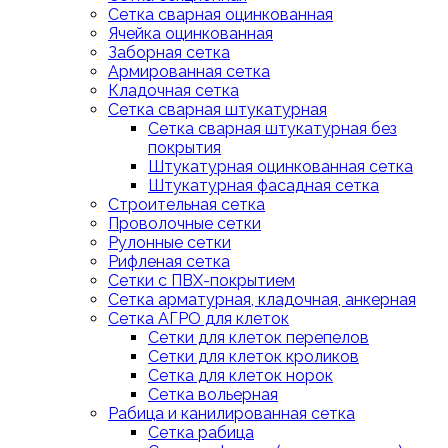
Сетка сварная оцинкованная
Ячейка оцинкованная
Заборная сетка
Армированная сетка
Кладочная сетка
Сетка сварная штукатурная
Сетка сварная штукатурная без
покрытия
Штукатурная оцинкованная сетка
Штукатурная фасадная сетка
Строительная сетка
Проволочные сетки
Рулонные сетки
Рифленая сетка
Сетки с ПВХ-покрытием
Сетка арматурная, кладочная, анкерная
Сетка АГРО для клеток
Сетки для клеток перепелов
Сетки для клеток кроликов
Сетка для клеток норок
Сетка вольерная
Рабица и канилированная сетка
Сетка рабица