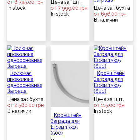
от 8 745,00 грн
Цена за : шт.
In stock
от 7 999,00 грн
Цена за : бухта
In stock
от 696,00 грн
В наличии
Колючая
Кронштейн
проволока
Заграда для
одноосновная
Егозы 15х15
Заграда
(600)
Цена за : бухта
Цена за : шт.
от 2 580,00 грн
от 115,00 грн
В наличии
In stock
Кронштейн
Заграда для
Егозы 15х15
(500)