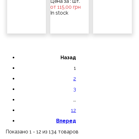
Цена за : шт.
от 115,00 грн
In stock
Назад
1
2
3
...
12
Вперед
Показано 1 - 12 из 134 товаров