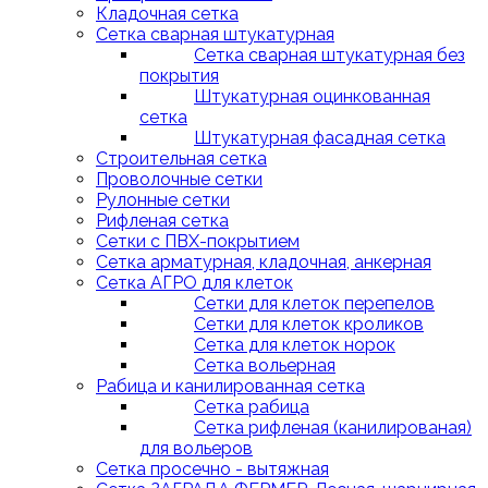
Кладочная сетка
Сетка сварная штукатурная
Сетка сварная штукатурная без
покрытия
Штукатурная оцинкованная
сетка
Штукатурная фасадная сетка
Строительная сетка
Проволочные сетки
Рулонные сетки
Рифленая сетка
Сетки с ПВХ-покрытием
Сетка арматурная, кладочная, анкерная
Сетка АГРО для клеток
Сетки для клеток перепелов
Сетки для клеток кроликов
Сетка для клеток норок
Сетка вольерная
Рабица и канилированная сетка
Сетка рабица
Сетка рифленая (канилированая)
для вольеров
Сетка просечно - вытяжная