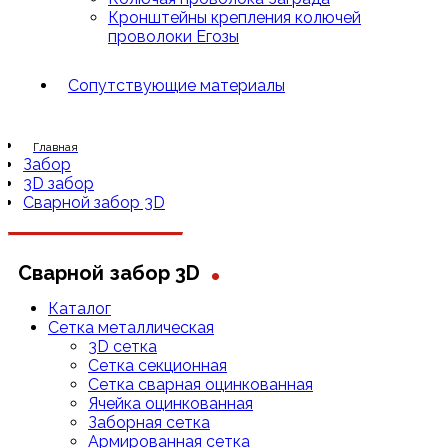
Кронштейны крепления колючей
проволоки Егозы
Сопутствующие материалы
Главная
Забор
3D забор
Сварной забор 3D
.
Сварной забор 3D
Каталог
Сетка металлическая
3D сетка
Cетка cекционная
Сетка сварная оцинкованная
Ячейка оцинкованная
Заборная сетка
Армированная сетка