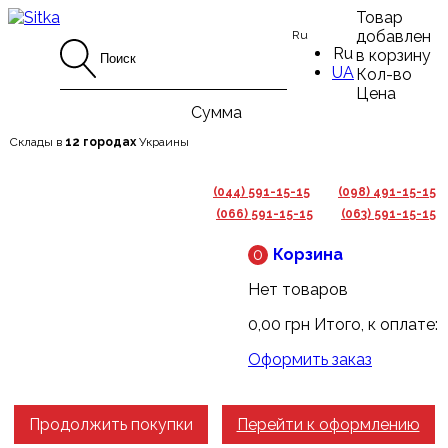
Товар
добавлен
Ru
Ru
в корзину
UA
Кол-во
Цена
Сумма
Склады в
12 городах
Украины
(044) 591-15-15
(098) 491-15-15
(066) 591-15-15
(063) 591-15-15
0
Корзина
Нет товаров
0,00 грн
Итого, к оплате:
Оформить заказ
Продолжить покупки
Перейти к оформлению