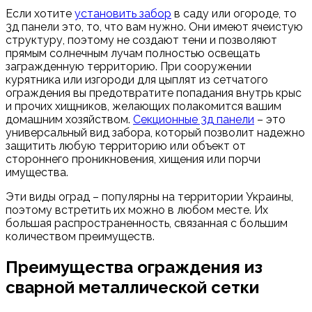
Если хотите
установить забор
в саду или огороде, то
3д панели это, то, что вам нужно. Они имеют ячеистую
структуру, поэтому не создают тени и позволяют
прямым солнечным лучам полностью освещать
загражденную территорию. При сооружении
курятника или изгороди для цыплят из сетчатого
ограждения вы предотвратите попадания внутрь крыс
и прочих хищников, желающих полакомится вашим
домашним хозяйством.
Секционные 3д панели
– это
универсальный вид забора, который позволит надежно
защитить любую территорию или объект от
стороннего проникновения, хищения или порчи
имущества.
Эти виды оград – популярны на территории Украины,
поэтому встретить их можно в любом месте. Их
большая распространенность, связанная с большим
количеством преимуществ.
Преимущества ограждения из
сварной металлической сетки