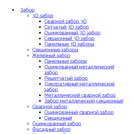
Забор
3D забор
Сварной забор 3D
Сетчатый 3D забор
Оцинкованный 3D забор
Секционный 3D забор
Панельные 3D заборы
Секционные заборы
Железный забор
Панельные заборы
Оцинкованный металлический
забор
Решетчатый забор
Декоративный металлический
забор
Металлический сварной забор
Забор металлический секционный
Сварной забор
Оцинкованный сварной забор
Секционный
Оцинкованный забор
Фасадный забор