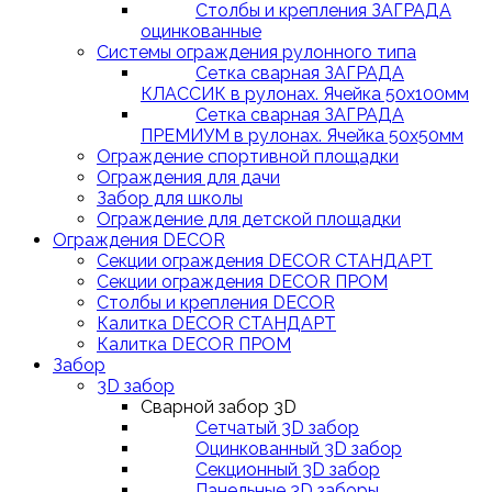
Столбы и крепления ЗАГРАДА
оцинкованные
Системы ограждения рулонного типа
Сетка сварная ЗАГРАДА
КЛАССИК в рулонах. Ячейка 50х100мм
Сетка сварная ЗАГРАДА
ПРЕМИУМ в рулонах. Ячейка 50х50мм
Ограждение спортивной площадки
Ограждения для дачи
Забор для школы
Ограждение для детской площадки
Ограждения DECOR
Секции ограждения DECOR СТАНДАРТ
Секции ограждения DECOR ПРОМ
Столбы и крепления DECOR
Калитка DECOR СТАНДАРТ
Калитка DECOR ПРОМ
Забор
3D забор
Сварной забор 3D
Сетчатый 3D забор
Оцинкованный 3D забор
Секционный 3D забор
Панельные 3D заборы