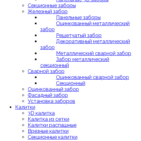
Секционные заборы
Железный забор
Панельные заборы
Оцинкованный металлический
забор
Решетчатый забор
Декоративный металлический
забор
Металлический сварной забор
Забор металлический
секционный
Сварной забор
Оцинкованный сварной забор
Секционный
Оцинкованный забор
Фасадный забор
Установка заборов
Калитки
3D калитка
Калитка из сетки
Калитки распашные
Врезные калитки
Секционные калитки