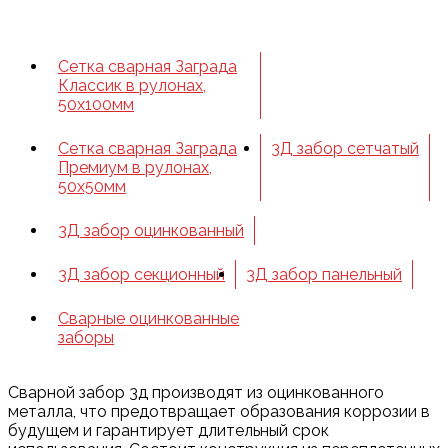
Сетка сварная Заграда
Классик в рулонах,
50х100мм
Сетка сварная Заграда
3Д забор сетчатый
Премиум в рулонах,
50х50мм
3Д забор оцинкованный
3Д забор секционный
3Д забор панельный
Сварные оцинкованные
заборы
Сварной забор 3д производят из оцинкованного
металла, что предотвращает образования коррозии в
будущем и гарантирует длительный срок