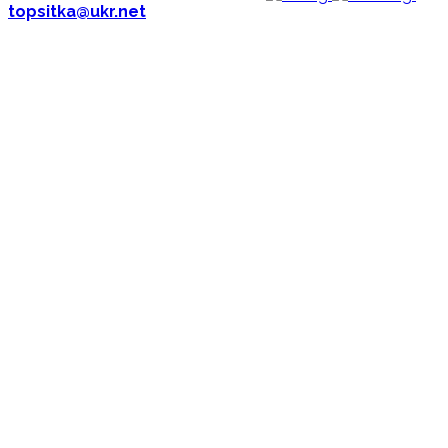
topsitka@ukr.net