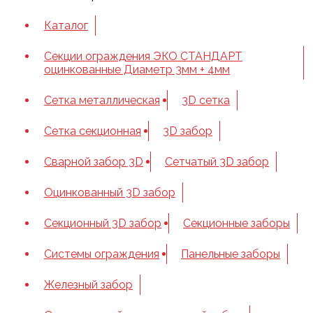
Каталог
Секции ограждения ЭКО СТАНДАРТ
оцинкованные Диаметр 3мм + 4мм
Сетка металлическая
3D сетка
Cетка cекционная
3D забор
Сварной забор 3D
Сетчатый 3D забор
Оцинкованный 3D забор
Секционный 3D забор
Секционные заборы
Системы ограждения
Панельные заборы
Железный забор