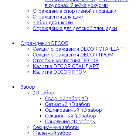
в рулонах. Ячейка 50х50мм
Ограждение спортивной площадки
Ограждения для дачи
Забор для школы
Ограждение для детской площадки
Ограждения DECOR
Секции ограждения DECOR СТАНДАРТ
Секции ограждения DECOR ПРОМ
Столбы и крепления DECOR
Калитка DECOR СТАНДАРТ
Калитка DECOR ПРОМ
Забор
3D забор
Сварной забор 3D
Сетчатый 3D забор
Оцинкованный 3D забор
Секционный 3D забор
Панельные 3D заборы
Секционные заборы
Железный забор