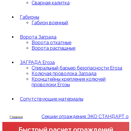
Сварная калитка
Габионы
Габион военный
Ворота Заграда
Ворота откатные
Ворота распашные
ЗАГРАДА Егоза
Спиральный барьер безопасности Егоза
Колючая проволока Заграда
Кронштейны крепления колючей
проволоки Егозы
Сопутствующие материалы
Секции ограждения ЭКО СТАНДАРТ оц
Главная
Быстрый расчет ограждений