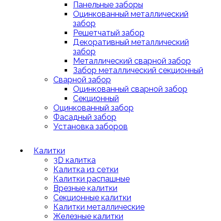
Панельные заборы
Оцинкованный металлический
забор
Решетчатый забор
Декоративный металлический
забор
Металлический сварной забор
Забор металлический секционный
Сварной забор
Оцинкованный сварной забор
Секционный
Оцинкованный забор
Фасадный забор
Установка заборов
Калитки
3D калитка
Калитка из сетки
Калитки распашные
Врезные калитки
Секционные калитки
Калитки металлические
Железные калитки