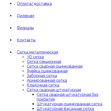
Оплата/доставка
Дилерам
Филиалы
Контакты
Сетка металлическая
3D сетка
Cетка cекционная
Сетка сварная оцинкованная
Ячейка оцинкованная
Заборная сетка
Армированная сетка
Кладочная сетка
Сетка сварная штукатурная
Сетка сварная штукатурная без
покрытия
Штукатурная оцинкованная сетка
Штукатурная фасадная сетка