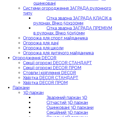
оцинковані
Системи огородження ЗАГРАДА рулонного
типу
Сітка зварна ЗАГРАДА КЛАСІК в
рулонах. Вічко 50х100мм
Сітка зварна ЗАГРАДА ПРЕМІУМ
в рулонах. Вічко 50х50мм
Огорожа для спорт майданчика
Огорожа для дачі
Огорожа для школи
Огорожа для дитячого майданчика
Огородження DECOR
Секції огорожі DECOR СТАНДАРТ
Секції огорожі DECOR ПРОМ
Стовпи і кріплення DECOR
Хвіртка DECOR СТАНДАРТ
Хвіртка DECOR ПРОМ
Паркани
3D паркан
Зварений паркан 3D
Сітчастий 3D паркан
Оцинковані 3D паркани
Секційний 3D паркан