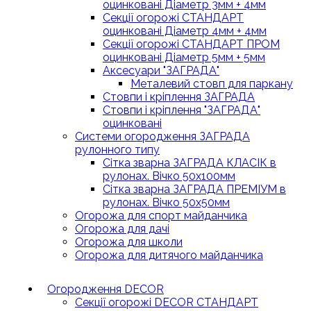
оцинковані Діаметр 3мм + 4мм
Секції огорожі СТАНДАРТ
оцинковані Діаметр 4мм + 4мм
Секції огорожі СТАНДАРТ ПРОМ
оцинковані Діаметр 5мм + 5мм
Аксесуари "ЗАГРАДА"
Металевий стовп для паркану
Стовпи і кріплення ЗАГРАДА
Стовпи і кріплення "ЗАГРАДА"
оцинковані
Системи огородження ЗАГРАДА
рулонного типу
Сітка зварна ЗАГРАДА КЛАСІК в
рулонах. Вічко 50х100мм
Сітка зварна ЗАГРАДА ПРЕМІУМ в
рулонах. Вічко 50х50мм
Огорожа для спорт майданчика
Огорожа для дачі
Огорожа для школи
Огорожа для дитячого майданчика
Огородження DECOR
Секції огорожі DECOR СТАНДАРТ