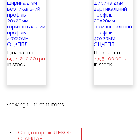
ширина 2.5м
ширина 2.5м
вертикальний
вертикальний
профіль
профіль
20x20мм
20x20мм
горизонтальний
горизонтальний
профіль
профіль
40x20мм
40x20мм
ОЦ+ППЛ
ОЦ+ППЛ
Ціна за : шт.
Ціна за : шт.
від 4 260,00 грн
від 5 100,00 грн
In stock
In stock
Showing 1 - 11 of 11 items
Секції огорожі ДЕКОР
СТАНДАРТ