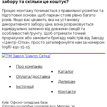
забору та скільки це коштує?
Процес монтажу починається з правильної розмітки та
підготовки основи, щоб паркан стояв рівно багато
років. Якщо вас цікавить, яка на установку
декоративного забору ціна, вона розраховується
індивідуально залежно від довжини секцій та
особливостей ґрунту. Щоб отримати точний
прорахунок або замовити бригаду майстрів від Заводу
«Центр-Сітка», просто зателефонуйте нам за номером
(098) 491-15-15.
Про компанію
Каталог
Оплата/доставка
Дилерам
Інструкції
Контакти
Київ. Офісно-складська база
(Оптово-роздрібна торгівля) вул. Медова, 3а