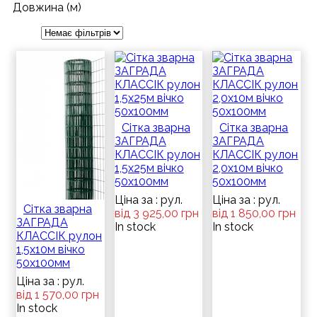
Довжина (м)
Сітка зварна
Сітка зварна
ЗАГРАДА
ЗАГРАДА
КЛАССІК рулон
КЛАССІК рулон
1,5х25м вічко
2,0х10м вічко
50х100мм
50х100мм
Ціна за : рул.
Ціна за : рул.
Сітка зварна
від 3 925,00 грн
від 1 850,00 грн
ЗАГРАДА
In stock
In stock
КЛАССІК рулон
1,5х10м вічко
50х100мм
Ціна за : рул.
від 1 570,00 грн
In stock