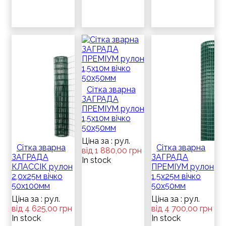
Сітка зварна
ЗАГРАДА
ПРЕМІУМ рулон
1,5х10м вічко
50х50мм
Ціна за : рул.
Сітка зварна
Сітка зварна
від 1 880,00 грн
ЗАГРАДА
ЗАГРАДА
In stock
КЛАССІК рулон
ПРЕМІУМ рулон
2,0х25м вічко
1,5х25м вічко
50х100мм
50х50мм
Ціна за : рул.
Ціна за : рул.
від 4 625,00 грн
від 4 700,00 грн
In stock
In stock