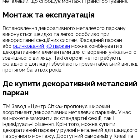
металевий, що спрощує монтаж і транспортування.
Монтаж та експлуатація
Встановлення декоративного металевого паркану
виконується швидко та легко, особливо при
використанні секційних систем. Фасадний паркан
або
оцинкований 3D паркан
можна комбінувати з
декоративними елементами для створення унікального
зовнішнього вигляду. Такі огорожі не потребують
складного догляду і зберігають презентабельний вигляд
протягом багатьох років.
Де купити декоративний металевий
паркан
ТМ Завод «Центр Сітка» пропонує широкий
асортимент декоративних металевих парканів. У нас
ви можете замовити як стандартні секції, так і
індивідуальні рішення. Крім того, можна купити
декоративний паркан у рулоні металевий для швидкого
та зручного монтажу. Доступний самовивіз у Києві та