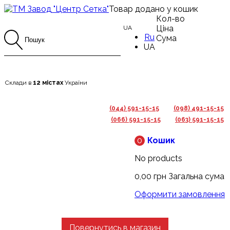
Товар додано у кошик
Кол-во
Ціна
UA
Ru
Сума
UA
Склади в
12 містах
України
(044) 591-15-15
(098) 491-15-15
(066) 591-15-15
(063) 591-15-15
0
Кошик
No products
0,00 грн
Загальна сума
Оформити замовлення
Повернутись в магазин