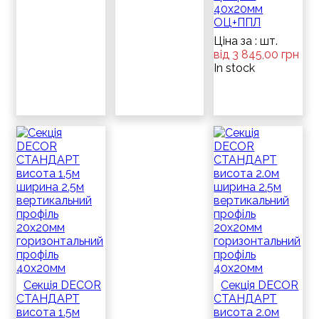
40x20мм
ОЦ+ППЛ
Ціна за : шт.
від 3 845,00 грн
In stock
Секція DECOR
Секція DECOR
СТАНДАРТ
СТАНДАРТ
висота 1.5м
висота 2.0м