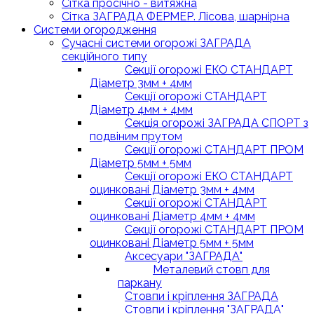
Сітка просічно - витяжна
Сітка ЗАГРАДА ФЕРМЕР. Лісова, шарнірна
Системи огородження
Сучасні системи огорожі ЗАГРАДА
секційного типу
Секції огорожі ЕКО СТАНДАРТ
Діаметр 3мм + 4мм
Секції огорожі СТАНДАРТ
Діаметр 4мм + 4мм
Секція огорожі ЗАГРАДА СПОРТ з
подвіним прутом
Секції огорожі СТАНДАРТ ПРОМ
Діаметр 5мм + 5мм
Секції огорожі ЕКО СТАНДАРТ
оцинковані Діаметр 3мм + 4мм
Секції огорожі СТАНДАРТ
оцинковані Діаметр 4мм + 4мм
Секції огорожі СТАНДАРТ ПРОМ
оцинковані Діаметр 5мм + 5мм
Аксесуари "ЗАГРАДА"
Металевий стовп для
паркану
Стовпи і кріплення ЗАГРАДА
Стовпи і кріплення "ЗАГРАДА"