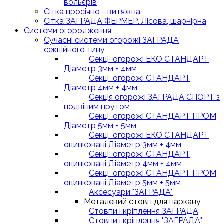
вольєрів
Сітка просічно - витяжна
Сітка ЗАГРАДА ФЕРМЕР. Лісова, шарнірна
Системи огородження
Сучасні системи огорожі ЗАГРАДА
секційного типу
Секції огорожі ЕКО СТАНДАРТ
Діаметр 3мм + 4мм
Секції огорожі СТАНДАРТ
Діаметр 4мм + 4мм
Секція огорожі ЗАГРАДА СПОРТ з
подвіним прутом
Секції огорожі СТАНДАРТ ПРОМ
Діаметр 5мм + 5мм
Секції огорожі ЕКО СТАНДАРТ
оцинковані Діаметр 3мм + 4мм
Секції огорожі СТАНДАРТ
оцинковані Діаметр 4мм + 4мм
Секції огорожі СТАНДАРТ ПРОМ
оцинковані Діаметр 5мм + 5мм
Аксесуари "ЗАГРАДА"
Металевий стовп для паркану
Стовпи і кріплення ЗАГРАДА
Стовпи і кріплення "ЗАГРАДА"