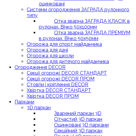
оцинковані
Системи огородження ЗАГРАДА рулонного
типу
Сітка зварна ЗАГРАДА КЛАСІК в
рулонах. Вічко 50х100мм
Сітка зварна ЗАГРАДА ПРЕМІУМ
в рулонах. Вічко 50х50мм
Огорожа для спорт майданчика
Огорожа для дачі
Огорожа для школи
Огорожа для дитячого майданчика
Огородження DECOR
Секції огорожі DECOR СТАНДАРТ
Секції огорожі DECOR ПРОМ
Стовпи і кріплення DECOR
Хвіртка DECOR СТАНДАРТ
Хвіртка DECOR ПРОМ
Паркани
3D паркан
Зварений паркан 3D
Сітчастий 3D паркан
Оцинковані 3D паркани
Секційний 3D паркан