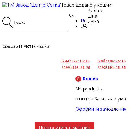
Товар додано у кошик
Кол-во
Ціна
UA
Ru
Сума
UA
Склади в
12 містах
України
(044) 591-15-15
(098) 491-15-15
(066) 591-15-15
(063) 591-15-15
0
Кошик
No products
0,00 грн
Загальна сума
Оформити замовлення
Повернутись в магазин