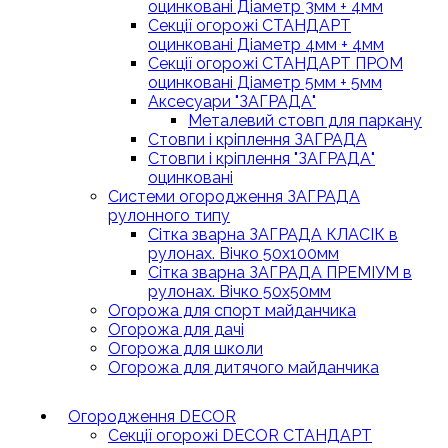
оцинковані Діаметр 3мм + 4мм
Секції огорожі СТАНДАРТ
оцинковані Діаметр 4мм + 4мм
Секції огорожі СТАНДАРТ ПРОМ
оцинковані Діаметр 5мм + 5мм
Аксесуари "ЗАГРАДА"
Металевий стовп для паркану
Стовпи і кріплення ЗАГРАДА
Стовпи і кріплення "ЗАГРАДА"
оцинковані
Системи огородження ЗАГРАДА
рулонного типу
Сітка зварна ЗАГРАДА КЛАСІК в
рулонах. Вічко 50х100мм
Сітка зварна ЗАГРАДА ПРЕМІУМ в
рулонах. Вічко 50х50мм
Огорожа для спорт майданчика
Огорожа для дачі
Огорожа для школи
Огорожа для дитячого майданчика
Огородження DECOR
Секції огорожі DECOR СТАНДАРТ