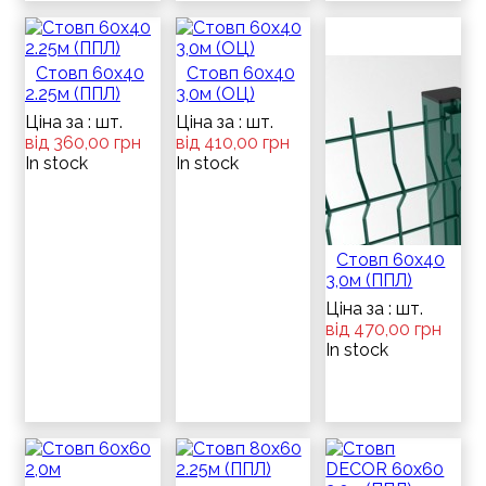
Стовп 60х40
Стовп 60х40
2.25м (ППЛ)
3,0м (ОЦ)
Ціна за : шт.
Ціна за : шт.
від 360,00 грн
від 410,00 грн
In stock
In stock
Стовп 60х40
3,0м (ППЛ)
Ціна за : шт.
від 470,00 грн
In stock